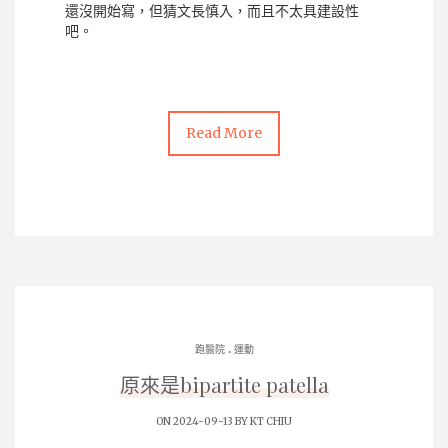
還沒開始寫，但猜文長慎入，而且不太具建設性
吧。
Read More
.
跑醫院
運動
原來是bipartite patella
ON 2024-09-13 BY
KT CHIU