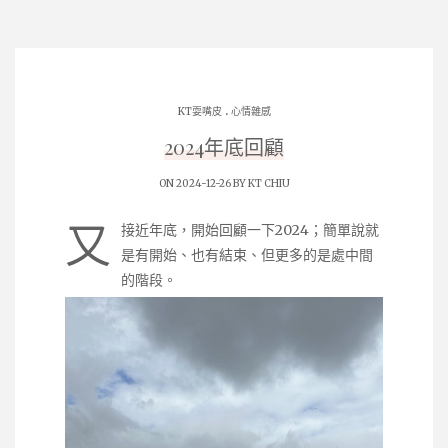
.
KT耍嘴皮
心情雜感
2024年底回顧
ON 2024-12-26 BY
KT CHIU
又
接近年底，開始回顧一下2024；簡單說就
是有開始、也有結束、但更多的是處中間
的階段。