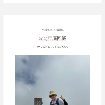
.
KT耍嘴皮
心情雜感
2025年底回顧
ON 2025-12-30 BY
KT CHIU