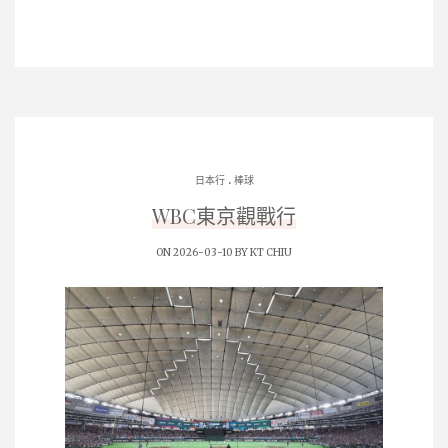
.
日本行
棒球
WBC東京觀戰行
ON 2026-03-10 BY
KT CHIU