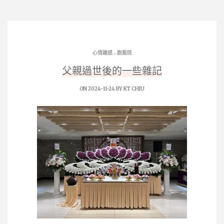
.
心情雜感
跑醫院
父親過世後的一些雜記
ON 2024-11-24 BY
KT CHIU