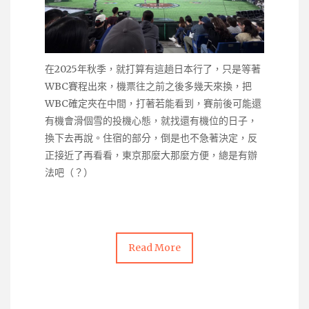
在2025年秋季，就打算有這趟日本行了，只是等著
WBC賽程出來，機票往之前之後多幾天來換，把
WBC確定夾在中間，打著若能看到，賽前後可能還
有機會滑個雪的投機心態，就找還有機位的日子，
換下去再說。住宿的部分，倒是也不急著決定，反
正接近了再看看，東京那麼大那麼方便，總是有辦
法吧（？）
Read More