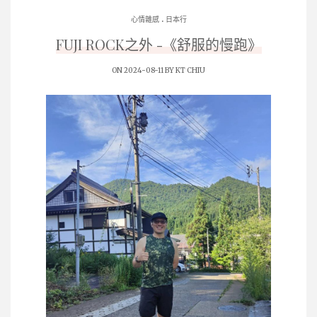
.
心情雜感
日本行
FUJI ROCK之外 -《舒服的慢跑》
ON 2024-08-11 BY
KT CHIU